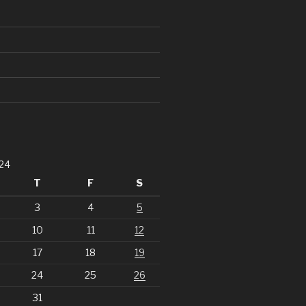
24
T
F
S
3
4
5
10
11
12
17
18
19
24
25
26
31